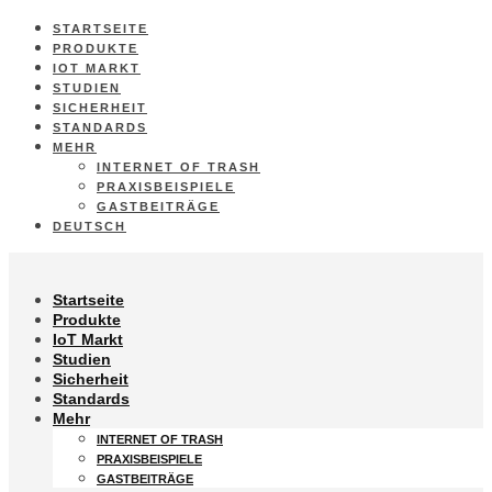
STARTSEITE
PRODUKTE
IOT MARKT
STUDIEN
SICHERHEIT
STANDARDS
MEHR
INTERNET OF TRASH
PRAXISBEISPIELE
GASTBEITRÄGE
DEUTSCH
Startseite
Produkte
IoT Markt
Studien
Sicherheit
Standards
Mehr
INTERNET OF TRASH
PRAXISBEISPIELE
GASTBEITRÄGE