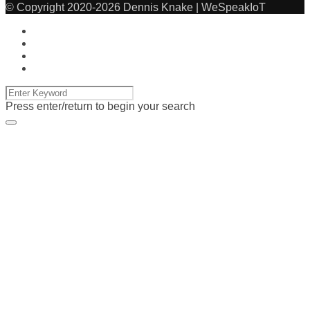
© Copyright 2020-2026 Dennis Knake | WeSpeakIoT
Press enter/return to begin your search