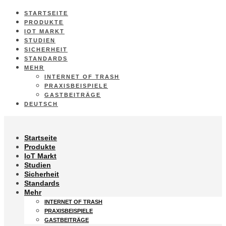
STARTSEITE
PRODUKTE
IOT MARKT
STUDIEN
SICHERHEIT
STANDARDS
MEHR
INTERNET OF TRASH
PRAXISBEISPIELE
GASTBEITRÄGE
DEUTSCH
Startseite
Produkte
IoT Markt
Studien
Sicherheit
Standards
Mehr
INTERNET OF TRASH
PRAXISBEISPIELE
GASTBEITRÄGE