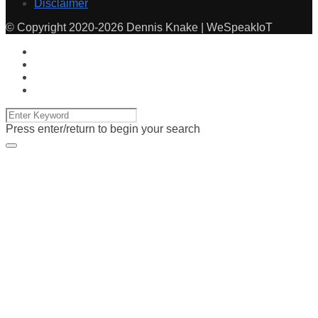
Disclaimer
© Copyright 2020-2026 Dennis Knake | WeSpeakIoT
Press enter/return to begin your search