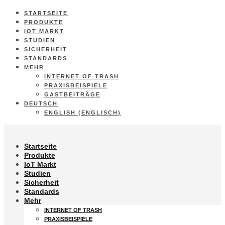
STARTSEITE
PRODUKTE
IOT MARKT
STUDIEN
SICHERHEIT
STANDARDS
MEHR
INTERNET OF TRASH
PRAXISBEISPIELE
GASTBEITRÄGE
DEUTSCH
ENGLISH
(
ENGLISCH
)
Startseite
Produkte
IoT Markt
Studien
Sicherheit
Standards
Mehr
INTERNET OF TRASH
PRAXISBEISPIELE