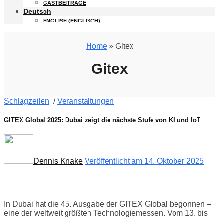
GASTBEITRÄGE
Deutsch
ENGLISH
(
ENGLISCH
)
Home
» Gitex
Gitex
Schlagzeilen
/
Veranstaltungen
GITEX Global 2025: Dubai zeigt die nächste Stufe von KI und IoT
Dennis Knake
Veröffentlicht am 14. Oktober 2025
In Dubai hat die 45. Ausgabe der GITEX Global begonnen –
eine der weltweit größten Technologiemessen. Vom 13. bis