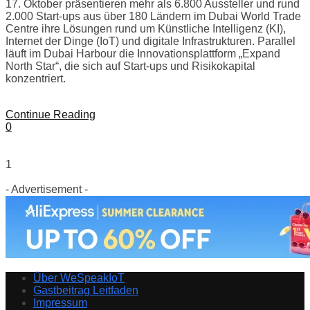
17. Oktober präsentieren mehr als 6.800 Aussteller und rund
2.000 Start-ups aus über 180 Ländern im Dubai World Trade
Centre ihre Lösungen rund um Künstliche Intelligenz (KI),
Internet der Dinge (IoT) und digitale Infrastrukturen. Parallel
läuft im Dubai Harbour die Innovationsplattform „Expand
North Star“, die sich auf Start-ups und Risikokapital
konzentriert.
Continue Reading
0
1
- Advertisement -
Über WeSpeakIoT
Gastbeitrag Leitfaden
Impressum