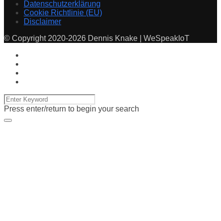
Datenschutzerklärung
Cookie Richtlinie (EU)
Disclaimer
© Copyright 2020-2026 Dennis Knake | WeSpeakIoT
Press enter/return to begin your search