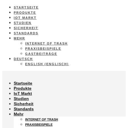
STARTSEITE
PRODUKTE
IOT MARKT
STUDIEN
SICHERHEIT
STANDARDS
MEHR
INTERNET OF TRASH
PRAXISBEISPIELE
GASTBEITRÄGE
DEUTSCH
ENGLISH
(
ENGLISCH
)
Startseite
Produkte
IoT Markt
Studien
Sicherheit
Standards
Mehr
INTERNET OF TRASH
PRAXISBEISPIELE