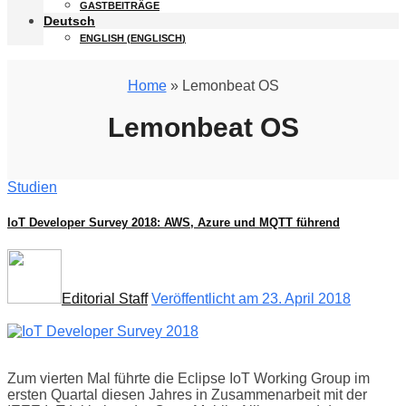
GASTBEITRÄGE
Deutsch
ENGLISH
(
ENGLISCH
)
Home
» Lemonbeat OS
Lemonbeat OS
Studien
IoT Developer Survey 2018: AWS, Azure und MQTT führend
Editorial Staff
Veröffentlicht am 23. April 2018
Zum vierten Mal führte die Eclipse IoT Working Group im
ersten Quartal diesen Jahres in Zusammenarbeit mit der