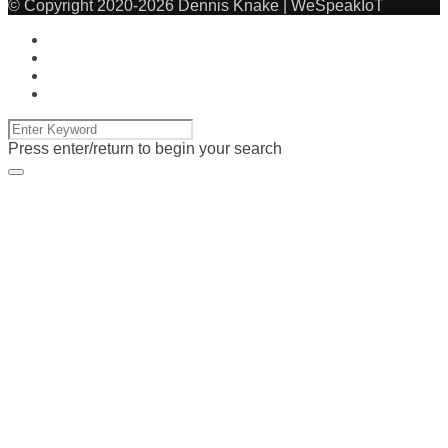
© Copyright 2020-2026 Dennis Knake | WeSpeakIoT
Press enter/return to begin your search