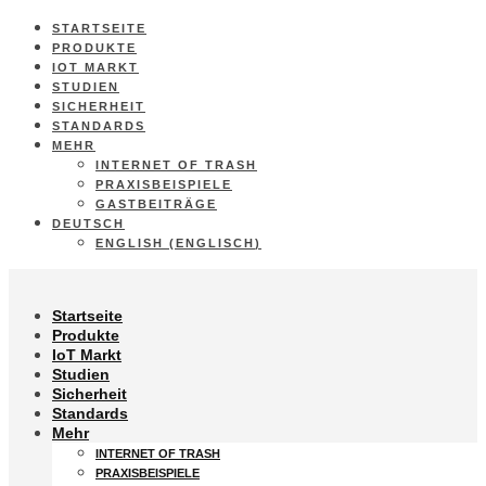
STARTSEITE
PRODUKTE
IOT MARKT
STUDIEN
SICHERHEIT
STANDARDS
MEHR
INTERNET OF TRASH
PRAXISBEISPIELE
GASTBEITRÄGE
DEUTSCH
ENGLISH
(
ENGLISCH
)
Startseite
Produkte
IoT Markt
Studien
Sicherheit
Standards
Mehr
INTERNET OF TRASH
PRAXISBEISPIELE