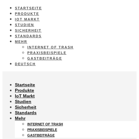
STARTSEITE
PRODUKTE
IOT MARKT
STUDIEN
SICHERHEIT
STANDARDS
MEHR
INTERNET OF TRASH
PRAXISBEISPIELE
GASTBEITRÄGE
DEUTSCH
Startseite
Produkte
IoT Markt
Studien
Sicherheit
Standards
Mehr
INTERNET OF TRASH
PRAXISBEISPIELE
GASTBEITRÄGE