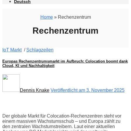
Deutsch
Home
» Rechenzentrum
Rechenzentrum
IoT Markt
/
Schlagzeilen
Europas Rechenzentrumsmarkt im Aufbruch: Colocation boomt dank
Cloud, KI und Nachhaltigkeit
Dennis Knake
Veröffentlicht am 3. November 2025
Der globale Markt für Colocation-Rechenzentren steht vor
einem massiven Wachstumsschub – und Europa zählt zu
den zentralen Wachstumstreibern. Laut einer aktuellen