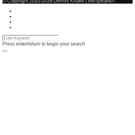
© Copyright 2020-2026 Dennis Knake | WeSpeakIoT
Press enter/return to begin your search