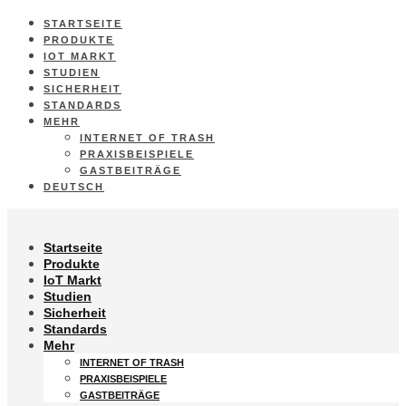
STARTSEITE
PRODUKTE
IOT MARKT
STUDIEN
SICHERHEIT
STANDARDS
MEHR
INTERNET OF TRASH
PRAXISBEISPIELE
GASTBEITRÄGE
DEUTSCH
Startseite
Produkte
IoT Markt
Studien
Sicherheit
Standards
Mehr
INTERNET OF TRASH
PRAXISBEISPIELE
GASTBEITRÄGE