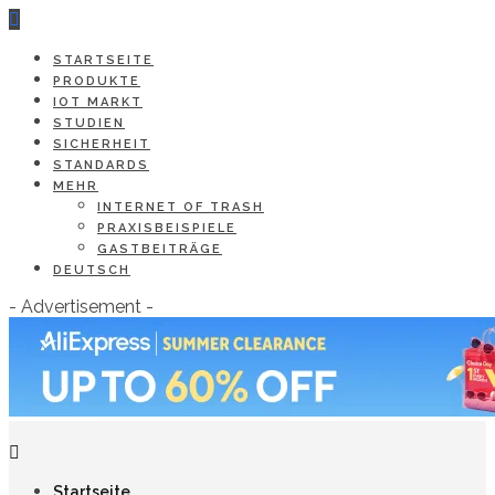
STARTSEITE
PRODUKTE
IOT MARKT
STUDIEN
SICHERHEIT
STANDARDS
MEHR
INTERNET OF TRASH
PRAXISBEISPIELE
GASTBEITRÄGE
DEUTSCH
- Advertisement -
Startseite