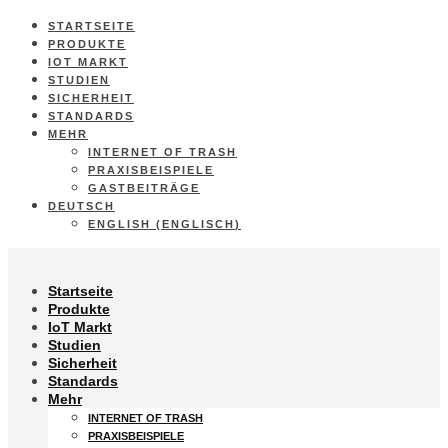
STARTSEITE
PRODUKTE
IOT MARKT
STUDIEN
SICHERHEIT
STANDARDS
MEHR
INTERNET OF TRASH
PRAXISBEISPIELE
GASTBEITRÄGE
DEUTSCH
ENGLISH
(
ENGLISCH
)
Startseite
Produkte
IoT Markt
Studien
Sicherheit
Standards
Mehr
INTERNET OF TRASH
PRAXISBEISPIELE