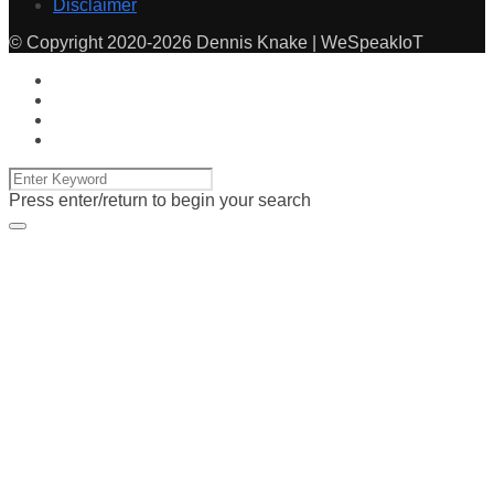
Disclaimer
© Copyright 2020-2026 Dennis Knake | WeSpeakIoT
Press enter/return to begin your search