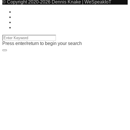
© Copyright 2020-2026 Dennis Knake | WeSpeakIoT
Press enter/return to begin your search