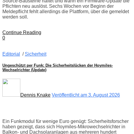
Source-Bausteine haftet und wann ein Firmware-Update die
Pflichten neu auslöst. Sechs Wochen vor Beginn der
Meldepflicht fehlt allerdings die Plattform, über die gemeldet
werden soll.
Continue Reading
0
Editorial
/
Sicherheit
Ungeschützt per Funk: Die Sicherheitslücken der Hoymiles-
Wechselrichter (Update)
Dennis Knake
Veröffentlicht am 3. August 2026
Ein Funkmodul für wenige Euro genügt: Sicherheitsforscher
haben gezeigt, dass sich Hoymiles-Mikrowechselrichter in
Balkon- und Dachsolaranlagen aus mehreren hundert