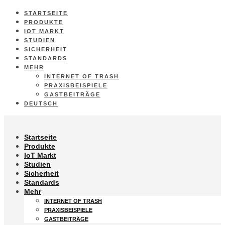
STARTSEITE
PRODUKTE
IOT MARKT
STUDIEN
SICHERHEIT
STANDARDS
MEHR
INTERNET OF TRASH
PRAXISBEISPIELE
GASTBEITRÄGE
DEUTSCH
Startseite
Produkte
IoT Markt
Studien
Sicherheit
Standards
Mehr
INTERNET OF TRASH
PRAXISBEISPIELE
GASTBEITRÄGE