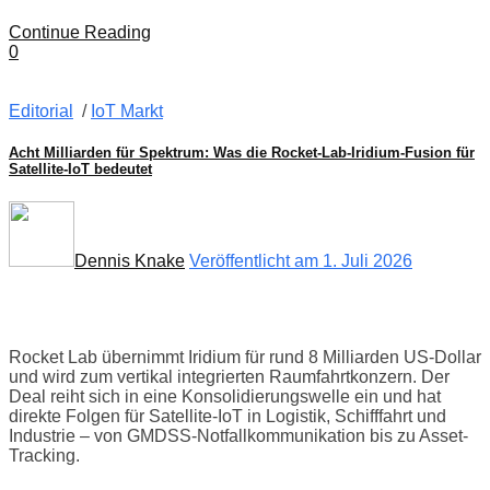
Continue Reading
0
Editorial
/
IoT Markt
Acht Milliarden für Spektrum: Was die Rocket-Lab-Iridium-Fusion für
Satellite-IoT bedeutet
Dennis Knake
Veröffentlicht am 1. Juli 2026
Rocket Lab übernimmt Iridium für rund 8 Milliarden US-Dollar
und wird zum vertikal integrierten Raumfahrtkonzern. Der
Deal reiht sich in eine Konsolidierungswelle ein und hat
direkte Folgen für Satellite-IoT in Logistik, Schifffahrt und
Industrie – von GMDSS-Notfallkommunikation bis zu Asset-
Tracking.