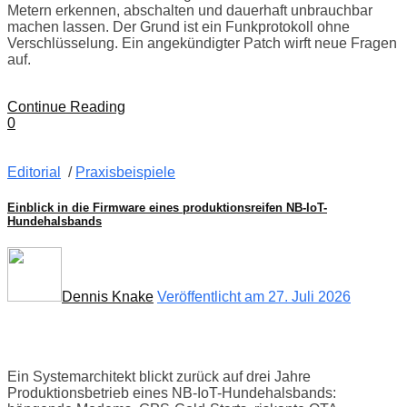
Metern erkennen, abschalten und dauerhaft unbrauchbar
machen lassen. Der Grund ist ein Funkprotokoll ohne
Verschlüsselung. Ein angekündigter Patch wirft neue Fragen
auf.
Continue Reading
0
Editorial
/
Praxisbeispiele
Einblick in die Firmware eines produktionsreifen NB-IoT-
Hundehalsbands
Dennis Knake
Veröffentlicht am 27. Juli 2026
Ein Systemarchitekt blickt zurück auf drei Jahre
Produktionsbetrieb eines NB-IoT-Hundehalsbands: