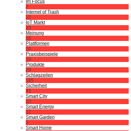
Im Focus
2
Internet of Trash
22
IoT Markt
23
Meinung
16
Plattformen
10
Praxisbeispiele
19
Produkte
29
Schlagzeilen
185
Sicherheit
45
Smart City
10
Smart Energy
12
Smart Garden
3
Smart Home