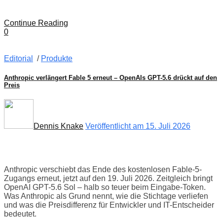
Continue Reading
0
Editorial
/
Produkte
Anthropic verlängert Fable 5 erneut – OpenAIs GPT-5.6 drückt auf den
Preis
Dennis Knake
Veröffentlicht am 15. Juli 2026
Anthropic verschiebt das Ende des kostenlosen Fable-5-
Zugangs erneut, jetzt auf den 19. Juli 2026. Zeitgleich bringt
OpenAI GPT-5.6 Sol – halb so teuer beim Eingabe-Token.
Was Anthropic als Grund nennt, wie die Stichtage verliefen
und was die Preisdifferenz für Entwickler und IT-Entscheider
bedeutet.