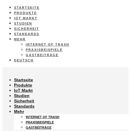
STARTSEITE
PRODUKTE
IOT MARKT
STUDIEN
SICHERHEIT
STANDARDS
MEHR
INTERNET OF TRASH
PRAXISBEISPIELE
GASTBEITRÄGE
DEUTSCH
Startseite
Produkte
IoT Markt
Studien
Sicherheit
Standards
Mehr
INTERNET OF TRASH
PRAXISBEISPIELE
GASTBEITRÄGE