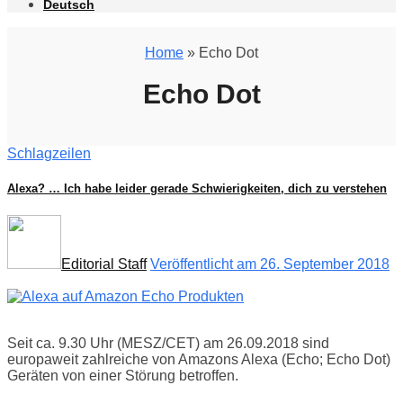
Deutsch
Home
» Echo Dot
Echo Dot
Schlagzeilen
Alexa? … Ich habe leider gerade Schwierigkeiten, dich zu verstehen
Editorial Staff
Veröffentlicht am 26. September 2018
Seit ca. 9.30 Uhr (MESZ/CET) am 26.09.2018 sind
europaweit zahlreiche von Amazons Alexa (Echo; Echo Dot)
Geräten von einer Störung betroffen.