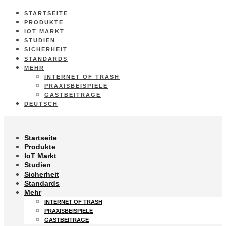
STARTSEITE
PRODUKTE
IOT MARKT
STUDIEN
SICHERHEIT
STANDARDS
MEHR
INTERNET OF TRASH
PRAXISBEISPIELE
GASTBEITRÄGE
DEUTSCH
Startseite
Produkte
IoT Markt
Studien
Sicherheit
Standards
Mehr
INTERNET OF TRASH
PRAXISBEISPIELE
GASTBEITRÄGE