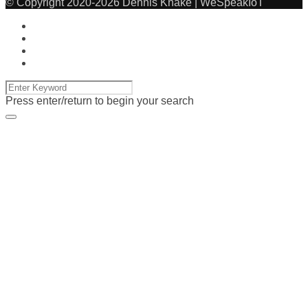
© Copyright 2020-2026 Dennis Knake | WeSpeakIoT
Press enter/return to begin your search