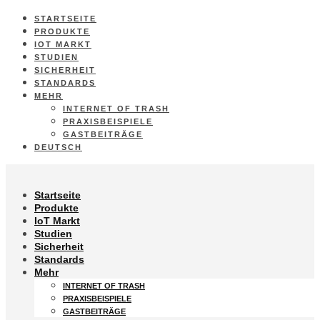
STARTSEITE
PRODUKTE
IOT MARKT
STUDIEN
SICHERHEIT
STANDARDS
MEHR
INTERNET OF TRASH
PRAXISBEISPIELE
GASTBEITRÄGE
DEUTSCH
Startseite
Produkte
IoT Markt
Studien
Sicherheit
Standards
Mehr
INTERNET OF TRASH
PRAXISBEISPIELE
GASTBEITRÄGE