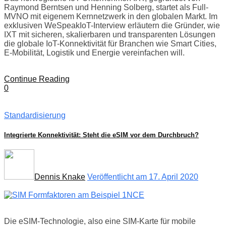
Raymond Berntsen und Henning Solberg, startet als Full-
MVNO mit eigenem Kernnetzwerk in den globalen Markt. Im
exklusiven WeSpeakIoT-Interview erläutern die Gründer, wie
IXT mit sicheren, skalierbaren und transparenten Lösungen
die globale IoT-Konnektivität für Branchen wie Smart Cities,
E-Mobilität, Logistik und Energie vereinfachen will.
Continue Reading
0
Standardisierung
Integrierte Konnektivität: Steht die eSIM vor dem Durchbruch?
Dennis Knake
Veröffentlicht am 17. April 2020
Die eSIM-Technologie, also eine SIM-Karte für mobile