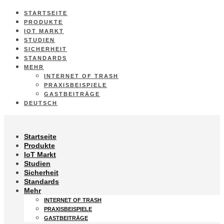
STARTSEITE
PRODUKTE
IOT MARKT
STUDIEN
SICHERHEIT
STANDARDS
MEHR
INTERNET OF TRASH
PRAXISBEISPIELE
GASTBEITRÄGE
DEUTSCH
Startseite
Produkte
IoT Markt
Studien
Sicherheit
Standards
Mehr
INTERNET OF TRASH
PRAXISBEISPIELE
GASTBEITRÄGE