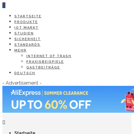
STARTSEITE
PRODUKTE
IOT MARKT
STUDIEN
SICHERHEIT
STANDARDS
MEHR
INTERNET OF TRASH
PRAXISBEISPIELE
GASTBEITRÄGE
DEUTSCH
- Advertisement -
Startseite