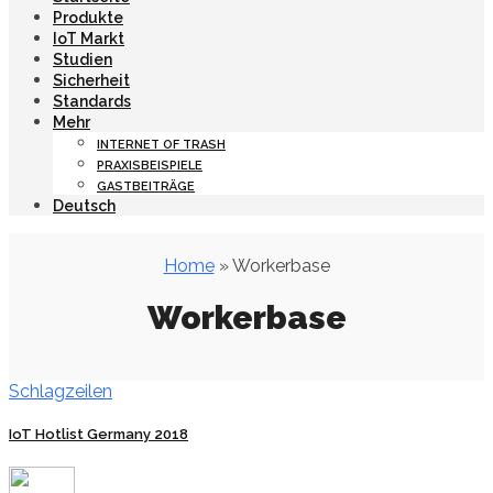
Produkte
IoT Markt
Studien
Sicherheit
Standards
Mehr
INTERNET OF TRASH
PRAXISBEISPIELE
GASTBEITRÄGE
Deutsch
Home
» Workerbase
Workerbase
Schlagzeilen
IoT Hotlist Germany 2018