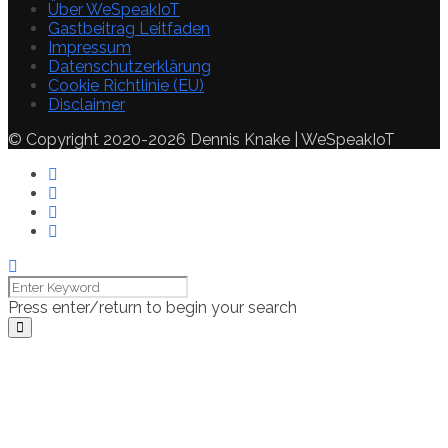
Über WeSpeakIoT
Gastbeitrag Leitfaden
Impressum
Datenschutzerklärung
Cookie Richtlinie (EU)
Disclaimer
© Copyright 2020-2026 Dennis Knake | WeSpeakIoT
Press enter/return to begin your search