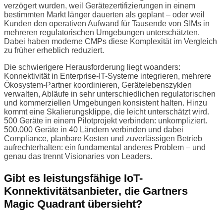
verzögert wurden, weil Gerätezertifizierungen in einem
bestimmten Markt länger dauerten als geplant – oder weil
Kunden den operativen Aufwand für Tausende von SIMs in
mehreren regulatorischen Umgebungen unterschätzten.
Dabei haben moderne CMPs diese Komplexität im Vergleich
zu früher erheblich reduziert.
Die schwierigere Herausforderung liegt woanders:
Konnektivität in Enterprise-IT-Systeme integrieren, mehrere
Ökosystem-Partner koordinieren, Gerätelebenszyklen
verwalten, Abläufe in sehr unterschiedlichen regulatorischen
und kommerziellen Umgebungen konsistent halten. Hinzu
kommt eine Skalierungsklippe, die leicht unterschätzt wird.
500 Geräte in einem Pilotprojekt verbinden: unkompliziert.
500.000 Geräte in 40 Ländern verbinden und dabei
Compliance, planbare Kosten und zuverlässigen Betrieb
aufrechterhalten: ein fundamental anderes Problem – und
genau das trennt Visionaries von Leaders.
Gibt es leistungsfähige IoT-
Konnektivitätsanbieter, die Gartners
Magic Quadrant übersieht?