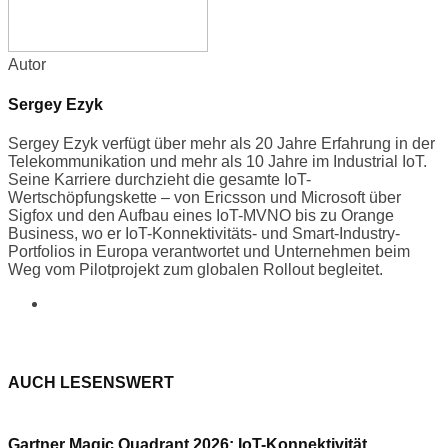
Autor
Sergey Ezyk
Sergey Ezyk verfügt über mehr als 20 Jahre Erfahrung in der
Telekommunikation und mehr als 10 Jahre im Industrial IoT.
Seine Karriere durchzieht die gesamte IoT-
Wertschöpfungskette – von Ericsson und Microsoft über
Sigfox und den Aufbau eines IoT-MVNO bis zu Orange
Business, wo er IoT-Konnektivitäts- und Smart-Industry-
Portfolios in Europa verantwortet und Unternehmen beim
Weg vom Pilotprojekt zum globalen Rollout begleitet.
AUCH LESENSWERT
Gartner Magic Quadrant 2026: IoT-Konnektivität