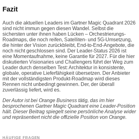
Fazit
Auch die aktuellen Leaders im Gartner Magic Quadrant 2026
sind nicht immun gegen diesen Wandel. Selbst die
sichersten unter ihnen haben Lücken – Orchestrierungs-
Roadmaps, die noch reifen, Satelliten- und 5G-Umsetzung,
die hinter der Vision zurückbleibt, End-to-End-Angebote, die
noch nicht geschlossen sind. Der Leader-Status 2026 ist
eine Momentaufnahme, keine Garantie für 2027. Für die hier
diskutierten Visionaries und Challengers führt der Weg zum
Leader durch denselben Test: Architektur in konsistente,
globale, operative Lieferfähigkeit übersetzen. Der Anbieter
mit der vollständigsten Produkt-Roadmap wird dieses
Rennen nicht unbedingt gewinnen. Der, der überall
zuverlässig liefert, wird es.
Der Autor ist bei Orange Business tätig, das im hier
besprochenen Gartner Magic Quadrant eine Leader-Position
hält. Dieser Beitrag spiegelt seine persönliche Analyse wider
und repräsentiert nicht die offizielle Position von Orange.