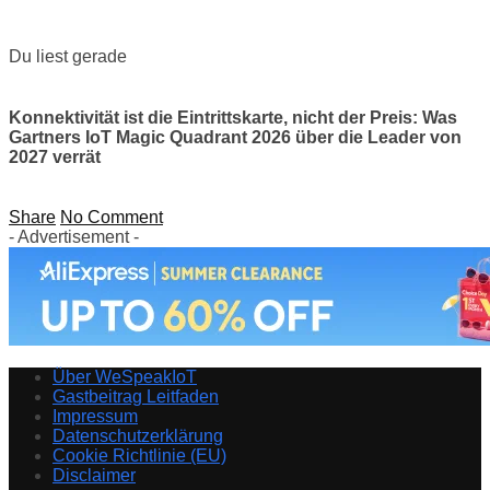
Du liest gerade
Konnektivität ist die Eintrittskarte, nicht der Preis: Was
Gartners IoT Magic Quadrant 2026 über die Leader von
2027 verrät
Share
No Comment
- Advertisement -
Über WeSpeakIoT
Gastbeitrag Leitfaden
Impressum
Datenschutzerklärung
Cookie Richtlinie (EU)
Disclaimer