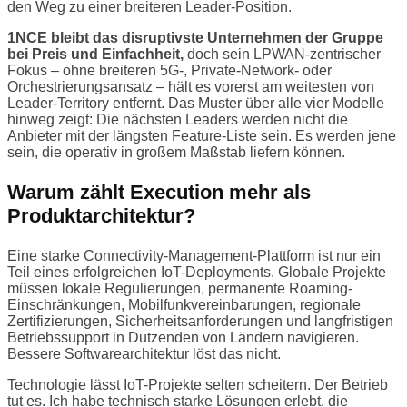
den Weg zu einer breiteren Leader-Position.
1NCE bleibt das disruptivste Unternehmen der Gruppe
bei Preis und Einfachheit,
doch sein LPWAN-zentrischer
Fokus – ohne breiteren 5G-, Private-Network- oder
Orchestrierungsansatz – hält es vorerst am weitesten von
Leader-Territory entfernt. Das Muster über alle vier Modelle
hinweg zeigt: Die nächsten Leaders werden nicht die
Anbieter mit der längsten Feature-Liste sein. Es werden jene
sein, die operativ in großem Maßstab liefern können.
Warum zählt Execution mehr als
Produktarchitektur?
Eine starke Connectivity-Management-Plattform ist nur ein
Teil eines erfolgreichen IoT-Deployments. Globale Projekte
müssen lokale Regulierungen, permanente Roaming-
Einschränkungen, Mobilfunkvereinbarungen, regionale
Zertifizierungen, Sicherheitsanforderungen und langfristigen
Betriebssupport in Dutzenden von Ländern navigieren.
Bessere Softwarearchitektur löst das nicht.
Technologie lässt IoT-Projekte selten scheitern. Der Betrieb
tut es. Ich habe technisch starke Lösungen erlebt, die