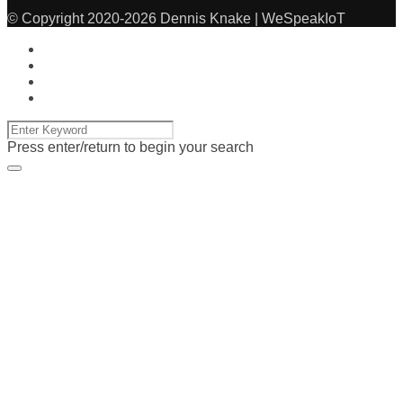
© Copyright 2020-2026 Dennis Knake | WeSpeakIoT
Press enter/return to begin your search