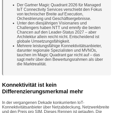
Der Gartner Magic Quadrant 2026 für Managed
IoT Connectivity Services verschiebt den Fokus
von technischer Breite auf Execution,
Orchestrierung und Geschäftsergebnisse.
Unter den diesjährigen Visionaries und
Challengers haben NTT und emnify die besten
Chancen auf den Leader-Status 2027 – aber
Architektur allein reicht nicht. Entscheidend ist
globale Umsetzungsfähigkeit.
Mehrere leistungsfähige Konnektivitätsanbieter,
darunter regionale Spezialisten und MVNOs,
tauchen im Magic Quadrant gar nicht auf – das
sagt mehr über den Bewertungsrahmen als über
die Marktrealität.
Konnektivität ist kein
Differenzierungsmerkmal mehr
In der vergangenen Dekade konkurrierten IoT-
Konnektivitätsanbieter über Netzabdeckung, Netzwerkbreite
und den Preis pro SIM. Dieses Rennen ist gelaufen. Die