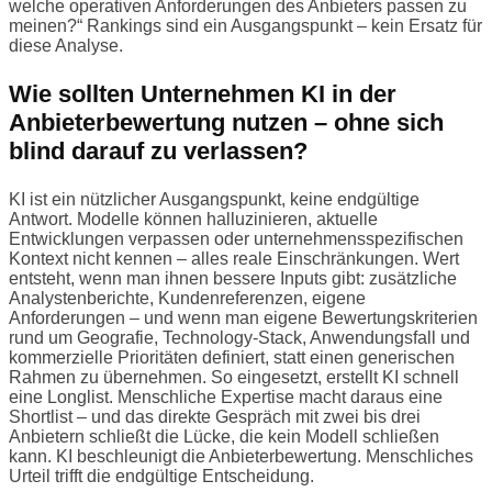
welche operativen Anforderungen des Anbieters passen zu
meinen?“ Rankings sind ein Ausgangspunkt – kein Ersatz für
diese Analyse.
Wie sollten Unternehmen KI in der
Anbieterbewertung nutzen – ohne sich
blind darauf zu verlassen?
KI ist ein nützlicher Ausgangspunkt, keine endgültige
Antwort. Modelle können halluzinieren, aktuelle
Entwicklungen verpassen oder unternehmensspezifischen
Kontext nicht kennen – alles reale Einschränkungen. Wert
entsteht, wenn man ihnen bessere Inputs gibt: zusätzliche
Analystenberichte, Kundenreferenzen, eigene
Anforderungen – und wenn man eigene Bewertungskriterien
rund um Geografie, Technology-Stack, Anwendungsfall und
kommerzielle Prioritäten definiert, statt einen generischen
Rahmen zu übernehmen. So eingesetzt, erstellt KI schnell
eine Longlist. Menschliche Expertise macht daraus eine
Shortlist – und das direkte Gespräch mit zwei bis drei
Anbietern schließt die Lücke, die kein Modell schließen
kann. KI beschleunigt die Anbieterbewertung. Menschliches
Urteil trifft die endgültige Entscheidung.