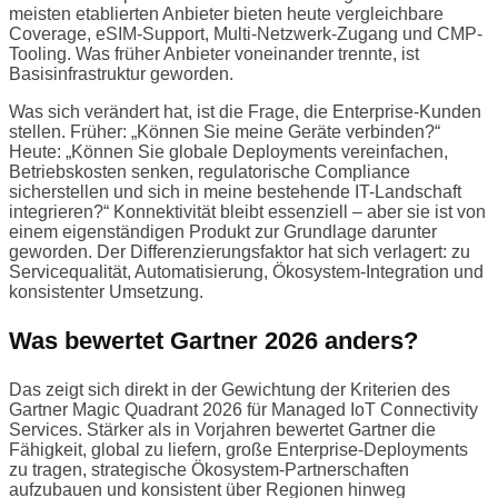
meisten etablierten Anbieter bieten heute vergleichbare
Coverage, eSIM-Support, Multi-Netzwerk-Zugang und CMP-
Tooling. Was früher Anbieter voneinander trennte, ist
Basisinfrastruktur geworden.
Was sich verändert hat, ist die Frage, die Enterprise-Kunden
stellen. Früher: „Können Sie meine Geräte verbinden?“
Heute: „Können Sie globale Deployments vereinfachen,
Betriebskosten senken, regulatorische Compliance
sicherstellen und sich in meine bestehende IT-Landschaft
integrieren?“ Konnektivität bleibt essenziell – aber sie ist von
einem eigenständigen Produkt zur Grundlage darunter
geworden. Der Differenzierungsfaktor hat sich verlagert: zu
Servicequalität, Automatisierung, Ökosystem-Integration und
konsistenter Umsetzung.
Was bewertet Gartner 2026 anders?
Das zeigt sich direkt in der Gewichtung der Kriterien des
Gartner Magic Quadrant 2026 für Managed IoT Connectivity
Services. Stärker als in Vorjahren bewertet Gartner die
Fähigkeit, global zu liefern, große Enterprise-Deployments
zu tragen, strategische Ökosystem-Partnerschaften
aufzubauen und konsistent über Regionen hinweg