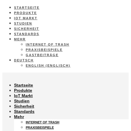
STARTSEITE
PRODUKTE
IOT MARKT
STUDIEN
SICHERHEIT
STANDARDS
MEHR
INTERNET OF TRASH
PRAXISBEISPIELE
GASTBEITRÄGE
DEUTSCH
ENGLISH
(
ENGLISCH
)
Startseite
Produkte
IoT Markt
Studien
Sicherheit
Standards
Mehr
INTERNET OF TRASH
PRAXISBEISPIELE