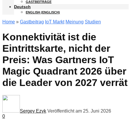
GASTBEITRÄGE
Deutsch
ENGLISH
(
ENGLISCH
)
Home
»
Gastbeitrag
IoT Markt
Meinung
Studien
Konnektivität ist die
Eintrittskarte, nicht der
Preis: Was Gartners IoT
Magic Quadrant 2026 über
die Leader von 2027 verrät
Sergey Ezyk
Veröffentlicht am 25. Juni 2026
0