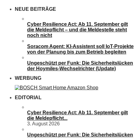
NEUE BEITRÄGE
Cyber Resilience Act: Ab 11. September gilt
die Meldepflicht – und die Meldestelle steht
noch nicht
Soracom Agent: KI-Assistent soll IoT-Projekte
von der Planung bis zum Betrieb begleiten
Ungeschützt per Funk: Die Sicherheitslücken
der Hoymiles-Wechselrichter (Update)
WERBUNG
EDITORIAL
Cyber Resilience Act: Ab 11. September gilt
die Meldepflicht...
3. August 2026
Ungeschützt per Funk: Die Sicherheitslücken