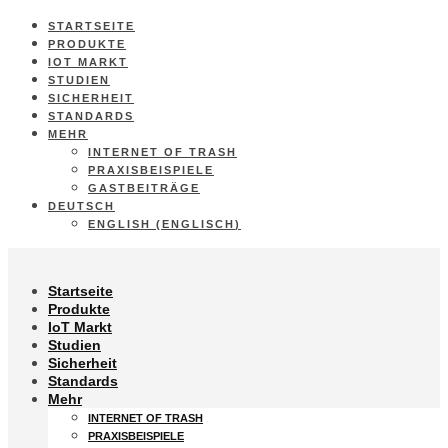
STARTSEITE
PRODUKTE
IOT MARKT
STUDIEN
SICHERHEIT
STANDARDS
MEHR
INTERNET OF TRASH
PRAXISBEISPIELE
GASTBEITRÄGE
DEUTSCH
ENGLISH
(
ENGLISCH
)
Startseite
Produkte
IoT Markt
Studien
Sicherheit
Standards
Mehr
INTERNET OF TRASH
PRAXISBEISPIELE