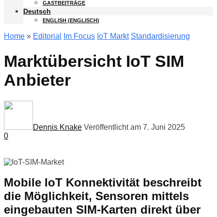
GASTBEITRÄGE
Deutsch
ENGLISH
(
ENGLISCH
)
Home
»
Editorial
Im Focus
IoT Markt
Standardisierung
Marktübersicht IoT SIM
Anbieter
Dennis Knake
Veröffentlicht am 7. Juni 2025
0
Mobile IoT Konnektivität beschreibt
die Möglichkeit, Sensoren mittels
eingebauten SIM-Karten direkt über