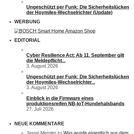
Ungeschützt per Funk: Die Sicherheitslücken
der Hoymiles-Wechselrichter (Update)
WERBUNG
EDITORIAL
Cyber Resilience Act: Ab 11. September gilt
die Meldepflicht...
3. August 2026
Ungeschützt per Funk: Die Sicherheitslücken
der Hoymiles-Wechselrichter...
3. August 2026
Einblick in die Firmware eines
produktionsreifen NB-IoT-Hundehalsbands
27. Juli 2026
NEUE KOMMENTARE
Jason Meister
zu
Was wurde eigentlich aus dem