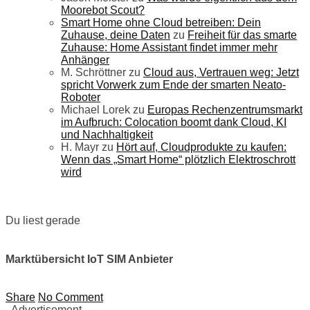
Moorebot Scout?
Smart Home ohne Cloud betreiben: Dein
Zuhause, deine Daten
zu
Freiheit für das smarte
Zuhause: Home Assistant findet immer mehr
Anhänger
M. Schröttner
zu
Cloud aus, Vertrauen weg: Jetzt
spricht Vorwerk zum Ende der smarten Neato-
Roboter
Michael Lorek
zu
Europas Rechenzentrumsmarkt
im Aufbruch: Colocation boomt dank Cloud, KI
und Nachhaltigkeit
H. Mayr
zu
Hört auf, Cloudprodukte zu kaufen:
Wenn das „Smart Home“ plötzlich Elektroschrott
wird
Du liest gerade
Marktübersicht IoT SIM Anbieter
Share
No Comment
- Advertisement -