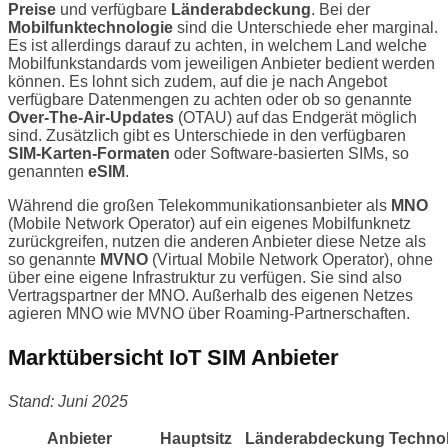
Preise
und verfügbare
Länderabdeckung
. Bei der
Mobilfunktechnologie
sind die Unterschiede eher marginal.
Es ist allerdings darauf zu achten, in welchem Land welche
Mobilfunkstandards vom jeweiligen Anbieter bedient werden
können. Es lohnt sich zudem, auf die je nach Angebot
verfügbare Datenmengen zu achten oder ob so genannte
Over-The-Air-Updates
(OTAU) auf das Endgerät möglich
sind. Zusätzlich gibt es Unterschiede in den verfügbaren
SIM-Karten-Formaten
oder Software-basierten SIMs, so
genannten
eSIM
.
Während die großen Telekommunikationsanbieter als
MNO
(Mobile Network Operator) auf ein eigenes Mobilfunknetz
zurückgreifen, nutzen die anderen Anbieter diese Netze als
so genannte
MVNO
(Virtual Mobile Network Operator), ohne
über eine eigene Infrastruktur zu verfügen. Sie sind also
Vertragspartner der MNO. Außerhalb des eigenen Netzes
agieren MNO wie MVNO über Roaming-Partnerschaften.
Marktübersicht IoT SIM Anbieter
Stand: Juni 2025
Anbieter
Hauptsitz
Länderabdeckung
Techno