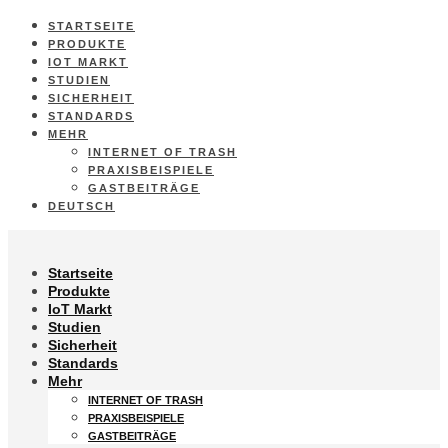
STARTSEITE
PRODUKTE
IOT MARKT
STUDIEN
SICHERHEIT
STANDARDS
MEHR
INTERNET OF TRASH
PRAXISBEISPIELE
GASTBEITRÄGE
DEUTSCH
Startseite
Produkte
IoT Markt
Studien
Sicherheit
Standards
Mehr
INTERNET OF TRASH
PRAXISBEISPIELE
GASTBEITRÄGE