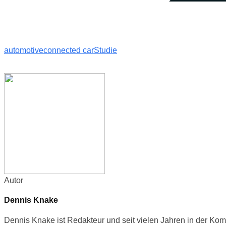
automotive
connected car
Studie
Autor
Dennis Knake
Dennis Knake ist Redakteur und seit vielen Jahren in der Kom