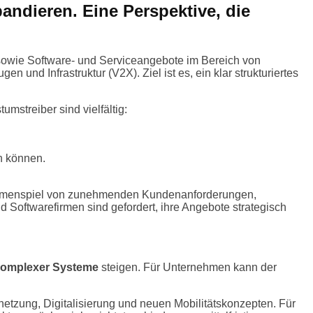
andieren. Eine Perspektive, die
owie Software- und Serviceangebote im Bereich von
nd Infrastruktur (V2X). Ziel ist es, ein klar strukturiertes
mstreiber sind vielfältig:
n können.
usammenspiel von zunehmenden Kundenanforderungen,
und Softwarefirmen sind gefordert, ihre Angebote strategisch
 komplexer Systeme
steigen. Für Unternehmen kann der
etzung, Digitalisierung und neuen Mobilitätskonzepten. Für