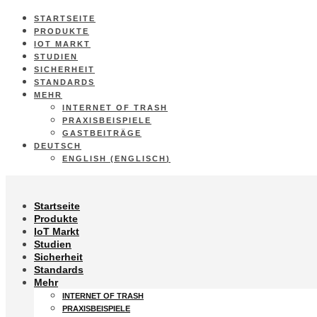
STARTSEITE
PRODUKTE
IOT MARKT
STUDIEN
SICHERHEIT
STANDARDS
MEHR
INTERNET OF TRASH
PRAXISBEISPIELE
GASTBEITRÄGE
DEUTSCH
ENGLISH
(
ENGLISCH
)
Startseite
Produkte
IoT Markt
Studien
Sicherheit
Standards
Mehr
INTERNET OF TRASH
PRAXISBEISPIELE