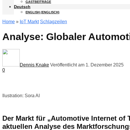
GASTBEITRÄGE
Deutsch
ENGLISH
(
ENGLISCH
)
Home
»
IoT Markt
Schlagzeilen
Analyse: Globaler Automoti
Dennis Knake
Veröffentlicht am 1. Dezember 2025
0
Ilustration: Sora AI
Der Markt für „Automotive Internet of
aktuellen Analyse des Marktforschung