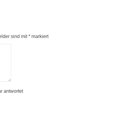
elder sind mit
*
markiert
r antwortet