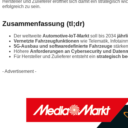
Hersteller und Zulieferer eröffnet sich damit ein strategisch 
erfolgreich zu sein.
Zusammenfassung (tl;dr)
Der weltweite
Automotive-IoT-Markt
soll bis 2034
jähr
Vernetzte Fahrzeugfunktionen
wie Telematik, Infotai
5G-Ausbau und softwaredefinierte Fahrzeuge
stärken
Höhere
Anforderungen an Cybersecurity und Date
Für Hersteller und Zulieferer entsteht ein
strategisch b
- Advertisement -