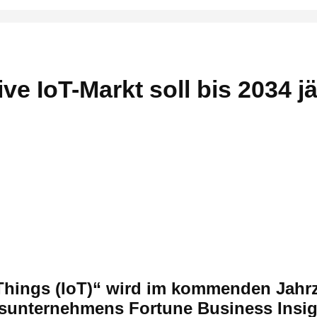
ve IoT-Markt soll bis 2034 j
 Things (IoT)“ wird im kommenden Jahr
sunternehmens Fortune Business Insight