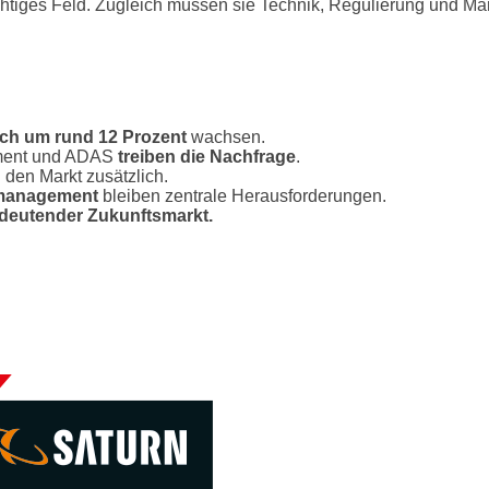
wichtiges Feld. Zugleich müssen sie Technik, Regulierung und Mar
lich um rund 12 Prozent
wachsen.
nment und ADAS
treiben die Nachfrage
.
 den Markt zusätzlich.
nmanagement
bleiben zentrale Herausforderungen.
edeutender Zukunftsmarkt.