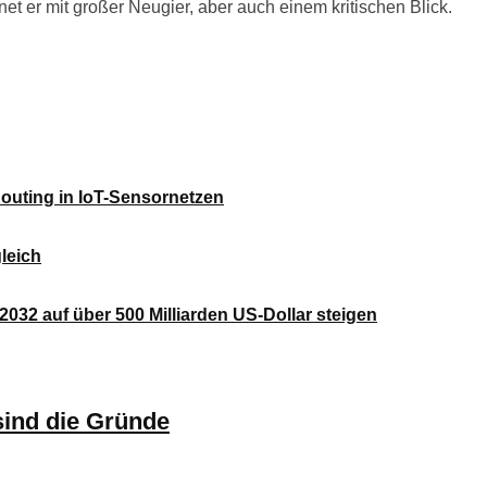
t er mit großer Neugier, aber auch einem kritischen Blick.
outing in IoT-Sensornetzen
leich
2032 auf über 500 Milliarden US-Dollar steigen
sind die Gründe