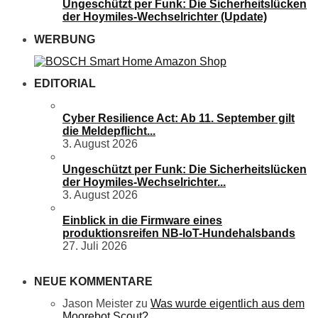
Ungeschützt per Funk: Die Sicherheitslücken
der Hoymiles-Wechselrichter (Update)
WERBUNG
EDITORIAL
Cyber Resilience Act: Ab 11. September gilt
die Meldepflicht...
3. August 2026
Ungeschützt per Funk: Die Sicherheitslücken
der Hoymiles-Wechselrichter...
3. August 2026
Einblick in die Firmware eines
produktionsreifen NB-IoT-Hundehalsbands
27. Juli 2026
NEUE KOMMENTARE
Jason Meister
zu
Was wurde eigentlich aus dem
Moorebot Scout?