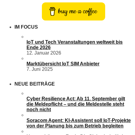
buy me a coffee
IM FOCUS
IoT und Tech Veranstaltungen weltweit bis
Ende 2026
12. Januar 2026
Marktübersicht IoT SIM Anbieter
7. Juni 2025
NEUE BEITRÄGE
Cyber Resilience Act: Ab 11. September gilt
die Meldepflicht – und die Meldestelle steht
noch nicht
Soracom Agent: KI-Assistent soll IoT-Projekte
von der Planung bis zum Betrieb begleiten