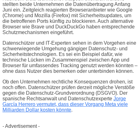
stellten beide Unternehmen die Datenübertragung Anfang
Juni ein. Zeitgleich reagierten Browseranbieter wie Google
(Chrome) und Mozilla (Firefox) mit Sicherheitsupdates, um
die betroffenen Ports künftig zu blockieren. Auch alternative
Browser wie Brave und DuckDuckGo haben entsprechende
Schutzmechanismen eingeführt.
Datenschützer und IT-Experten sehen in dem Vorgehen eine
schwerwiegende Umgehung gängiger Datenschutz- und
Sicherheitstechnologien. Es sei ein Beispiel dafür, wie
technische Lücken im Zusammenspiel zwischen App und
Browser für umfassendes Tracking genutzt werden könnten –
ohne dass Nutzer dies bemerken oder unterbinden können.
Ob den Unternehmen rechtliche Konsequenzen drohen, ist
noch offen. Datenschützer prüfen derzeit mögliche Verstöße
gegen die Datenschutz-Grundverordnung (DSGVO). Der
spanische Rechtsanwalt und Datenschutzexperte
Jorge
García Herrero vermutet, dass dieser Vorgang Meta viele
Milliarden Dollar kosten könnte
.
- Advertisement -