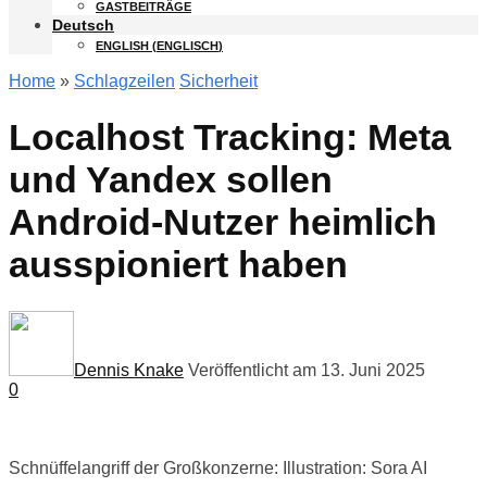
GASTBEITRÄGE
Deutsch
ENGLISH
(
ENGLISCH
)
Home
»
Schlagzeilen
Sicherheit
Localhost Tracking: Meta
und Yandex sollen
Android-Nutzer heimlich
ausspioniert haben
Dennis Knake
Veröffentlicht am 13. Juni 2025
0
Schnüffelangriff der Großkonzerne: Illustration: Sora AI