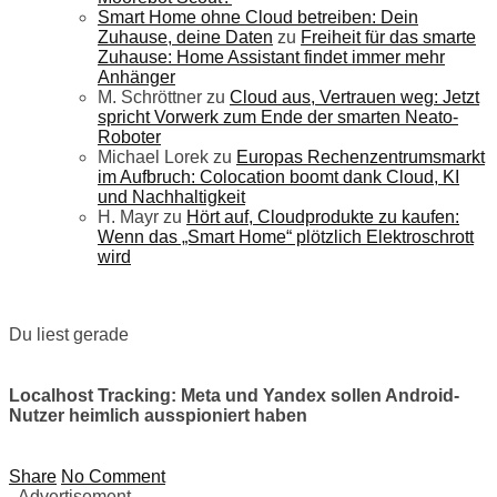
Smart Home ohne Cloud betreiben: Dein
Zuhause, deine Daten
zu
Freiheit für das smarte
Zuhause: Home Assistant findet immer mehr
Anhänger
M. Schröttner
zu
Cloud aus, Vertrauen weg: Jetzt
spricht Vorwerk zum Ende der smarten Neato-
Roboter
Michael Lorek
zu
Europas Rechenzentrumsmarkt
im Aufbruch: Colocation boomt dank Cloud, KI
und Nachhaltigkeit
H. Mayr
zu
Hört auf, Cloudprodukte zu kaufen:
Wenn das „Smart Home“ plötzlich Elektroschrott
wird
Du liest gerade
Localhost Tracking: Meta und Yandex sollen Android-
Nutzer heimlich ausspioniert haben
Share
No Comment
- Advertisement -