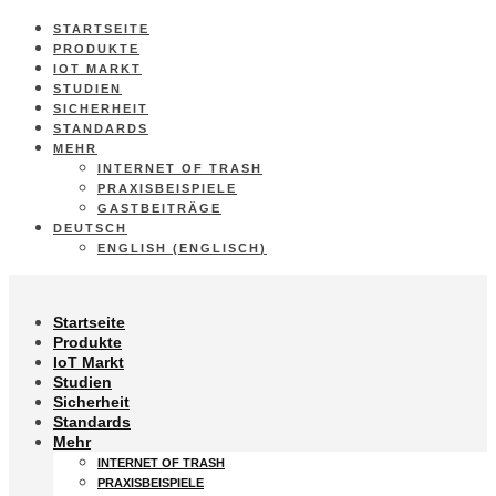
STARTSEITE
PRODUKTE
IOT MARKT
STUDIEN
SICHERHEIT
STANDARDS
MEHR
INTERNET OF TRASH
PRAXISBEISPIELE
GASTBEITRÄGE
DEUTSCH
ENGLISH
(
ENGLISCH
)
Startseite
Produkte
IoT Markt
Studien
Sicherheit
Standards
Mehr
INTERNET OF TRASH
PRAXISBEISPIELE