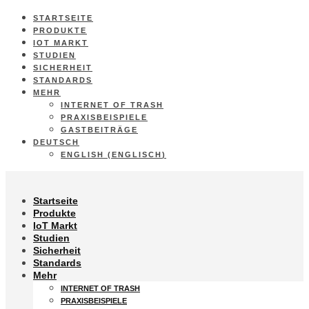
STARTSEITE
PRODUKTE
IOT MARKT
STUDIEN
SICHERHEIT
STANDARDS
MEHR
INTERNET OF TRASH
PRAXISBEISPIELE
GASTBEITRÄGE
DEUTSCH
ENGLISH
(
ENGLISCH
)
Startseite
Produkte
IoT Markt
Studien
Sicherheit
Standards
Mehr
INTERNET OF TRASH
PRAXISBEISPIELE