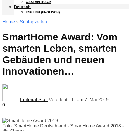
GASTBEITRÄGE
Deutsch
ENGLISH
(
ENGLISCH
)
Home
»
Schlagzeilen
SmartHome Award: Vom
smarten Leben, smarten
Gebäuden und neuen
Innovationen…
Editorial Staff
Veröffentlicht am 7. Mai 2019
0
Foto: SmartHome Deutschland -
SmartHome Award 2018 -