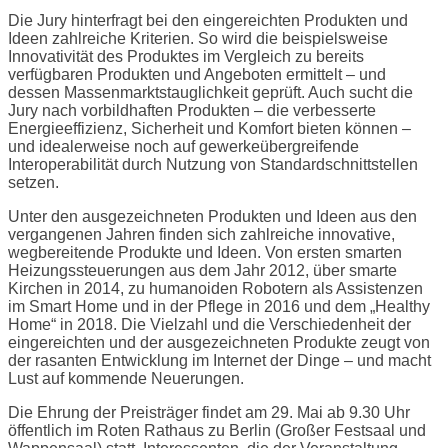
Die Jury hinterfragt bei den eingereichten Produkten und
Ideen zahlreiche Kriterien. So wird die beispielsweise
Innovativität des Produktes im Vergleich zu bereits
verfügbaren Produkten und Angeboten ermittelt – und
dessen Massenmarktstauglichkeit geprüft. Auch sucht die
Jury nach vorbildhaften Produkten – die verbesserte
Energieeffizienz, Sicherheit und Komfort bieten können –
und idealerweise noch auf gewerkeübergreifende
Interoperabilität durch Nutzung von Standardschnittstellen
setzen.
Unter den ausgezeichneten Produkten und Ideen aus den
vergangenen Jahren finden sich zahlreiche innovative,
wegbereitende Produkte und Ideen. Von ersten smarten
Heizungssteuerungen aus dem Jahr 2012, über smarte
Kirchen in 2014, zu humanoiden Robotern als Assistenzen
im Smart Home und in der Pflege in 2016 und dem „Healthy
Home“ in 2018. Die Vielzahl und die Verschiedenheit der
eingereichten und der ausgezeichneten Produkte zeugt von
der rasanten Entwicklung im Internet der Dinge – und macht
Lust auf kommende Neuerungen.
Die Ehrung der Preisträger findet am 29. Mai ab 9.30 Uhr
öffentlich im Roten Rathaus zu Berlin (Großer Festsaal und