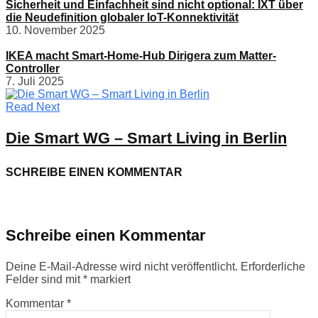
Sicherheit und Einfachheit sind nicht optional: IXT über
die Neudefinition globaler IoT-Konnektivität
10. November 2025
IKEA macht Smart-Home-Hub Dirigera zum Matter-
Controller
7. Juli 2025
Read Next
Die Smart WG – Smart Living in Berlin
SCHREIBE EINEN KOMMENTAR
Schreibe einen Kommentar
Deine E-Mail-Adresse wird nicht veröffentlicht.
Erforderliche
Felder sind mit
*
markiert
Kommentar
*