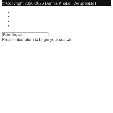
© Copyright 2020-2026 Dennis Knake | WeSpeakIoT
Press enter/return to begin your search