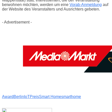
Wappensaal) statt. Interessenten, die der Veranstaltung
beiwohnen möchten, werden um eine
Vorab-Anmeldung
auf
der Website des Veranstalters und Ausrichters gebeten.
- Advertisement -
Award
Berlin
IoT
Preis
Smart Home
smarthome