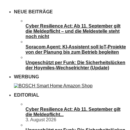
NEUE BEITRÄGE
Cyber Resilience Act: Ab 11. September gilt
die Meldepflicht – und die Meldestelle steht
noch nicht
Soracom Agent: KI-Assistent soll IoT-Projekte
von der Planung bis zum Betrieb begleiten
Ungeschützt per Funk: Die Sicherheitslücken
der Hoymiles-Wechselrichter (Update)
WERBUNG
EDITORIAL
Cyber Resilience Act: Ab 11. September gilt
die Meldepflicht...
3. August 2026