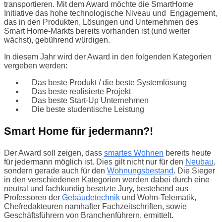
transportieren. Mit dem Award möchte die SmartHome
Initiative das hohe technologische Niveau und Engagement,
das in den Produkten, Lösungen und Unternehmen des
Smart Home-Markts bereits vorhanden ist (und weiter
wächst), gebührend würdigen.
In diesem Jahr wird der Award in den folgenden Kategorien
vergeben werden:
Das beste Produkt / die beste Systemlösung
Das beste realisierte Projekt
Das beste Start-Up Unternehmen
Die beste studentische Leistung
Smart Home für jedermann?!
Der Award soll zeigen, dass
smartes Wohnen
bereits heute
für jedermann möglich ist. Dies gilt nicht nur für den
Neubau
,
sondern gerade auch für den
Wohnungsbestand
. Die Sieger
in den verschiedenen Kategorien werden dabei durch eine
neutral und fachkundig besetzte Jury, bestehend aus
Professoren der
Gebäudetechnik
und Wohn-Telematik,
Chefredakteuren namhafter Fachzeitschriften, sowie
Geschäftsführern von Branchenführern, ermittelt.