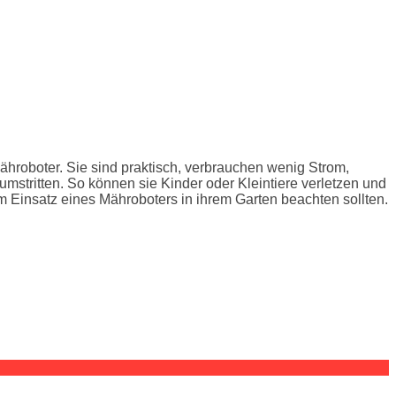
hroboter. Sie sind praktisch, verbrauchen wenig Strom,
stritten. So können sie Kinder oder Kleintiere verletzen und
m Einsatz eines Mähroboters in ihrem Garten beachten sollten.