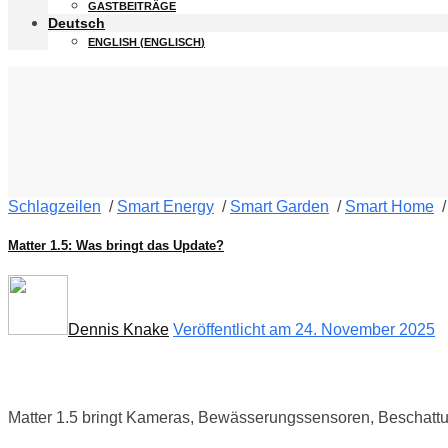
GASTBEITRÄGE
Deutsch
ENGLISH
(
ENGLISCH
)
Schlagzeilen
/
Smart Energy
/
Smart Garden
/
Smart Home
Matter 1.5: Was bringt das Update?
Dennis Knake
Veröffentlicht am 24. November 2025
Matter 1.5 bringt Kameras, Bewässerungssensoren, Beschatt