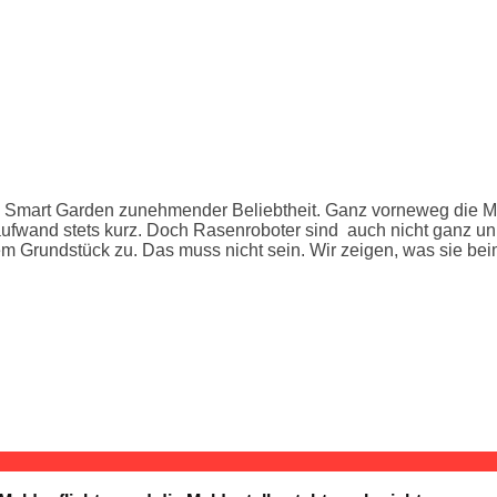
en Smart Garden zunehmender Beliebtheit. Ganz vorneweg die Mä
fwand stets kurz. Doch Rasenroboter sind auch nicht ganz unum
em Grundstück zu. Das muss nicht sein. Wir zeigen, was sie bei