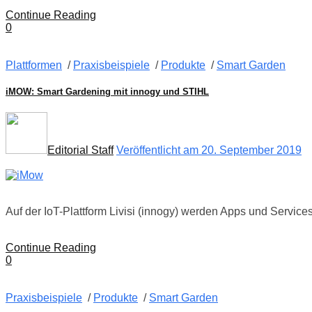
Continue Reading
0
Plattformen
/
Praxisbeispiele
/
Produkte
/
Smart Garden
iMOW: Smart Gardening mit innogy und STIHL
Editorial Staff
Veröffentlicht am 20. September 2019
Auf der IoT-Plattform Livisi (innogy) werden Apps und Servi
Continue Reading
0
Praxisbeispiele
/
Produkte
/
Smart Garden