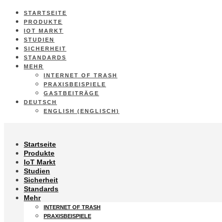
STARTSEITE
PRODUKTE
IOT MARKT
STUDIEN
SICHERHEIT
STANDARDS
MEHR
INTERNET OF TRASH
PRAXISBEISPIELE
GASTBEITRÄGE
DEUTSCH
ENGLISH
(
ENGLISCH
)
Startseite
Produkte
IoT Markt
Studien
Sicherheit
Standards
Mehr
INTERNET OF TRASH
PRAXISBEISPIELE