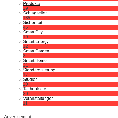
Produkte
29
Schlagzeilen
185
Sicherheit
45
Smart City
10
Smart Energy
12
Smart Garden
3
Smart Home
21
Standardisierung
17
Studien
20
Technologie
30
Veranstaltungen
11
- Advertisement -