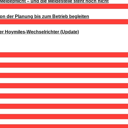
Meldepflicht – und die Meldestelle steht noch nicht
von der Planung bis zum Betrieb begleiten
er Hoymiles-Wechselrichter (Update)