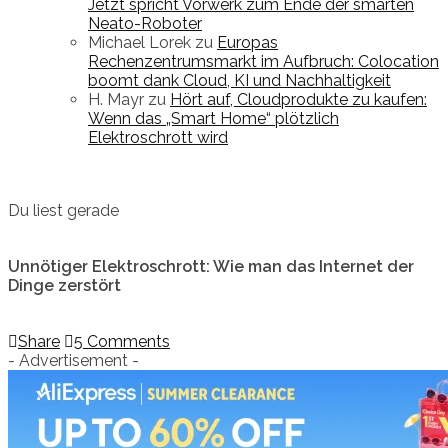
Jetzt spricht Vorwerk zum Ende der smarten
Neato-Roboter
Michael Lorek
zu
Europas
Rechenzentrumsmarkt im Aufbruch: Colocation
boomt dank Cloud, KI und Nachhaltigkeit
H. Mayr
zu
Hört auf, Cloudprodukte zu kaufen:
Wenn das „Smart Home“ plötzlich
Elektroschrott wird
Du liest gerade
Unnötiger Elektroschrott: Wie man das Internet der
Dinge zerstört
Share
5 Comments
- Advertisement -