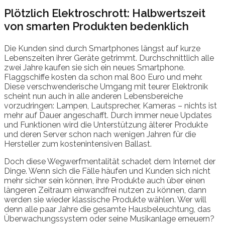
Plötzlich Elektroschrott: Halbwertszeit
von smarten Produkten bedenklich
Die Kunden sind durch Smartphones längst auf kurze
Lebenszeiten ihrer Geräte getrimmt. Durchschnittlich alle
zwei Jahre kaufen sie sich ein neues Smartphone.
Flaggschiffe kosten da schon mal 800 Euro und mehr.
Diese verschwenderische Umgang mit teurer Elektronik
scheint nun auch in alle anderen Lebensbereiche
vorzudringen: Lampen, Lautsprecher, Kameras – nichts ist
mehr auf Dauer angeschafft. Durch immer neue Updates
und Funktionen wird die Unterstützung älterer Produkte
und deren Server schon nach wenigen Jahren für die
Hersteller zum kostenintensiven Ballast.
Doch diese Wegwerfmentalität schadet dem Internet der
Dinge. Wenn sich die Fälle häufen und Kunden sich nicht
mehr sicher sein können, ihre Produkte auch über einen
längeren Zeitraum einwandfrei nutzen zu können, dann
werden sie wieder klassische Produkte wählen. Wer will
denn alle paar Jahre die gesamte Hausbeleuchtung, das
Überwachungssystem oder seine Musikanlage erneuern?