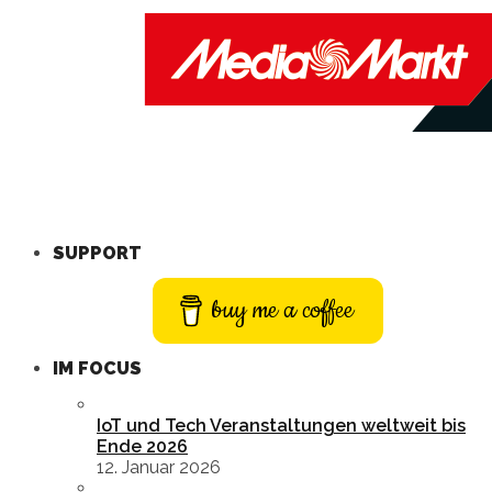
SUPPORT
buy me a coffee
IM FOCUS
IoT und Tech Veranstaltungen weltweit bis
Ende 2026
12. Januar 2026