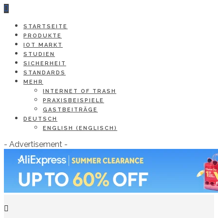
STARTSEITE
PRODUKTE
IOT MARKT
STUDIEN
SICHERHEIT
STANDARDS
MEHR
INTERNET OF TRASH
PRAXISBEISPIELE
GASTBEITRÄGE
DEUTSCH
ENGLISH
(
ENGLISCH
)
- Advertisement -