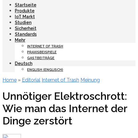
Startseite
Produkte
IoT Markt
Studien
Sicherheit
Standards
Mehr
INTERNET OF TRASH
PRAXISBEISPIELE
GASTBEITRÄGE
Deutsch
ENGLISH
(
ENGLISCH
)
Home
»
Editorial
Internet of Trash
Meinung
Unnötiger Elektroschrott:
Wie man das Internet der
Dinge zerstört