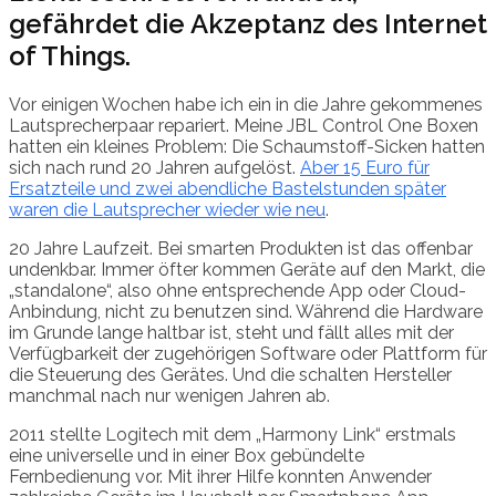
gefährdet die Akzeptanz des Internet
of Things.
Vor einigen Wochen habe ich ein in die Jahre gekommenes
Lautsprecherpaar repariert. Meine JBL Control One Boxen
hatten ein kleines Problem: Die Schaumstoff-Sicken hatten
sich nach rund 20 Jahren aufgelöst.
Aber 15 Euro für
Ersatzteile und zwei abendliche Bastelstunden später
waren die Lautsprecher wieder wie neu
.
20 Jahre Laufzeit. Bei smarten Produkten ist das offenbar
undenkbar. Immer öfter kommen Geräte auf den Markt, die
„standalone“, also ohne entsprechende App oder Cloud-
Anbindung, nicht zu benutzen sind. Während die Hardware
im Grunde lange haltbar ist, steht und fällt alles mit der
Verfügbarkeit der zugehörigen Software oder Plattform für
die Steuerung des Gerätes. Und die schalten Hersteller
manchmal nach nur wenigen Jahren ab.
2011 stellte Logitech mit dem „Harmony Link“ erstmals
eine universelle und in einer Box gebündelte
Fernbedienung vor. Mit ihrer Hilfe konnten Anwender