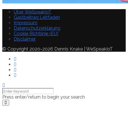
Über WeSpeakIoT
Gastbeitrag Leitfaden
Impressum
Datenschutzerklärung
Cookie Richtlinie (EU)
Disclaimer
© Copyright 2020-2026 Dennis Knake | WeSpeakIoT
Press enter/return to begin your search