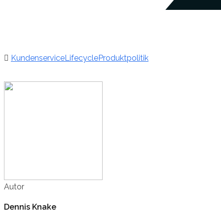
Kundenservice
Lifecycle
Produktpolitik
Autor
Dennis Knake