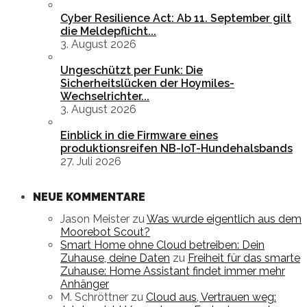
Cyber Resilience Act: Ab 11. September gilt
die Meldepflicht...
3. August 2026
Ungeschützt per Funk: Die
Sicherheitslücken der Hoymiles-
Wechselrichter...
3. August 2026
Einblick in die Firmware eines
produktionsreifen NB-IoT-Hundehalsbands
27. Juli 2026
NEUE KOMMENTARE
Jason Meister
zu
Was wurde eigentlich aus dem
Moorebot Scout?
Smart Home ohne Cloud betreiben: Dein
Zuhause, deine Daten
zu
Freiheit für das smarte
Zuhause: Home Assistant findet immer mehr
Anhänger
M. Schröttner
zu
Cloud aus, Vertrauen weg: