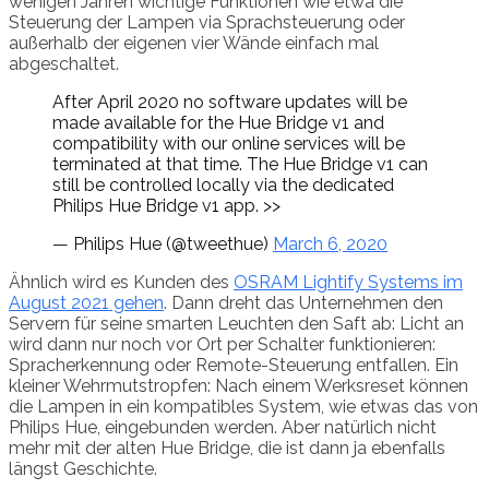
wenigen Jahren wichtige Funktionen wie etwa die
Steuerung der Lampen via Sprachsteuerung oder
außerhalb der eigenen vier Wände einfach mal
abgeschaltet.
After April 2020 no software updates will be
made available for the Hue Bridge v1 and
compatibility with our online services will be
terminated at that time. The Hue Bridge v1 can
still be controlled locally via the dedicated
Philips Hue Bridge v1 app. >>
— Philips Hue (@tweethue)
March 6, 2020
Ähnlich wird es Kunden des
OSRAM Lightify Systems im
August 2021 gehen
. Dann dreht das Unternehmen den
Servern für seine smarten Leuchten den Saft ab: Licht an
wird dann nur noch vor Ort per Schalter funktionieren:
Spracherkennung oder Remote-Steuerung entfallen. Ein
kleiner Wehrmutstropfen: Nach einem Werksreset können
die Lampen in ein kompatibles System, wie etwas das von
Philips Hue, eingebunden werden. Aber natürlich nicht
mehr mit der alten Hue Bridge, die ist dann ja ebenfalls
längst Geschichte.