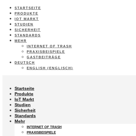
STARTSEITE
PRODUKTE
IOT MARKT
STUDIEN
SICHERHEIT
STANDARDS
MEHR
INTERNET OF TRASH
PRAXISBEISPIELE
GASTBEITRÄGE
DEUTSCH
ENGLISH
(
ENGLISCH
)
Startseite
Produkte
IoT Markt
Studien
Sicherheit
Standards
Mehr
INTERNET OF TRASH
PRAXISBEISPIELE