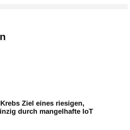
en
rebs Ziel eines riesigen,
einzig durch mangelhafte IoT