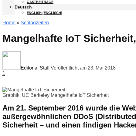
GASTBEITRÄGE
Deutsch
ENGLISH
(
ENGLISCH
)
Home
»
Schlagzeilen
Mangelhafte IoT Sicherheit
Editorial Staff
Veröffentlicht am 23. Mai 2018
1
Graphik: UC Berkeley
Mangelhafte IoT Sicherheit
Am 21. September 2016 wurde die Websi
außergewöhnlichen DDoS (Distributed D
Sicherheit – und einen findigen Hacker