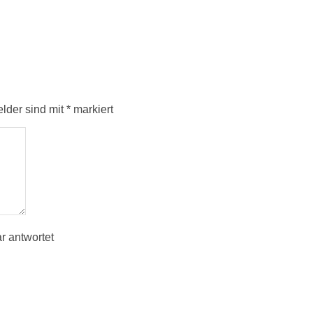
elder sind mit
*
markiert
r antwortet