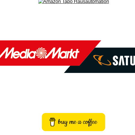
buy me a coffee