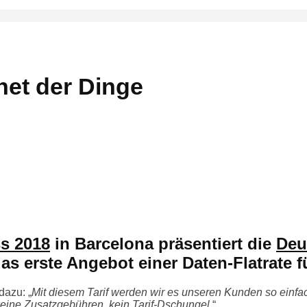
rnet der Dinge
s 2018
in Barcelona präsentiert die
Deu
as erste Angebot einer Daten-Flatrate fü
dazu: „
Mit diesem Tarif werden wir es unseren Kunden so einf
keine Zusatzgebühren, kein Tarif-Dschungel.
“