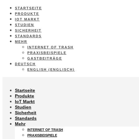
STARTSEITE
PRODUKTE
IOT MARKT
STUDIEN
SICHERHEIT
STANDARDS
MEHR
INTERNET OF TRASH
PRAXISBEISPIELE
GASTBEITRÄGE
DEUTSCH
ENGLISH
(
ENGLISCH
)
Startseite
Produkte
IoT Markt
Studien
Sicherheit
Standards
Mehr
INTERNET OF TRASH
PRAXISBEISPIELE