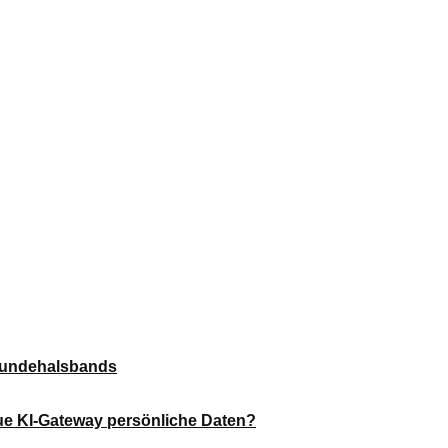
-Hundehalsbands
ue KI-Gateway persönliche Daten?