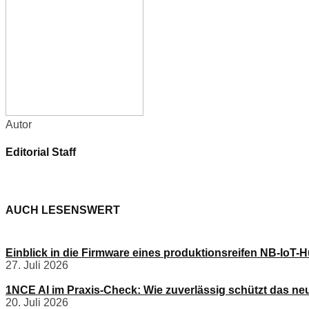
Autor
Editorial Staff
AUCH LESENSWERT
Einblick in die Firmware eines produktionsreifen NB-IoT
27. Juli 2026
1NCE AI im Praxis-Check: Wie zuverlässig schützt das ne
20. Juli 2026