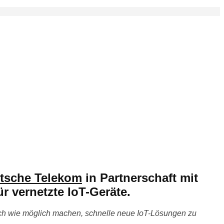
tsche Telekom
in Partnerschaft mit
r vernetzte IoT-Geräte.
ach wie möglich machen, schnelle neue IoT-Lösungen zu