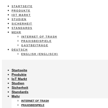
STARTSEITE
PRODUKTE
IOT MARKT
STUDIEN
SICHERHEIT
STANDARDS
MEHR
INTERNET OF TRASH
PRAXISBEISPIELE
GASTBEITRÄGE
DEUTSCH
ENGLISH
(
ENGLISCH
)
Startseite
Produkte
IoT Markt
Studien
Sicherheit
Standards
Mehr
INTERNET OF TRASH
PRAXISBEISPIELE