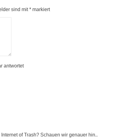
elder sind mit
*
markiert
r antwortet
Internet of Trash? Schauen wir genauer hin..