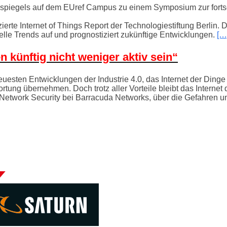
sspiegels auf dem EUref Campus zu einem Symposium zur fortsc
rte Internet of Things Report der Technologiestiftung Berlin. Di
elle Trends auf und prognostiziert zukünftige Entwicklungen.
[…
n künftig nicht weniger aktiv sein“
ten Entwicklungen der Industrie 4.0, das Internet der Dinge (
g übernehmen. Doch trotz aller Vorteile bleibt das Internet d
Network Security bei Barracuda Networks, über die Gefahren un