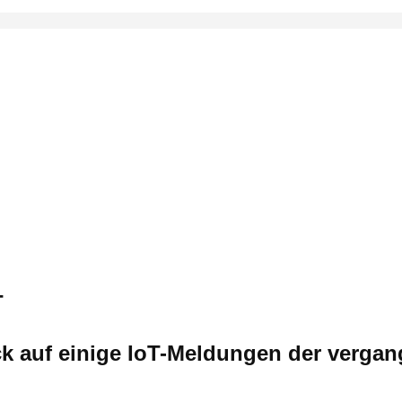
T
ck auf einige IoT-Meldungen der verg