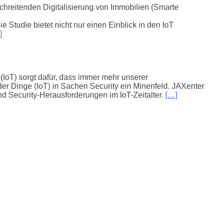
hreitenden Digitalisierung von Immobilien (Smarte
e Studie bietet nicht nur einen Einblick in den IoT
]
IoT) sorgt dafür, dass immer mehr unserer
er Dinge (IoT) in Sachen Security ein Minenfeld. JAXenter
d Security-Herausforderungen im IoT-Zeitalter.
[…]