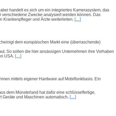
abei handelt es sich um ein integriertes Kamerasystem, das
ür verschiedene Zwecke analysiert werden können. Das
 Krankenpfleger und Ärzte weiterleiten.
[…]
bescheinigt dem europäischen Markt eine (überraschende)
ebaut. So sollen die hier ansässigen Unternehmen ihre Vorhaben
den USA.
[…]
inen mittels eigener Hardware auf Mobilfunkbasis. Ein
aus dem Münsterland hat dafür eine schlüsselfertige,
uert Geräte und Maschinen automatisch.
[…]