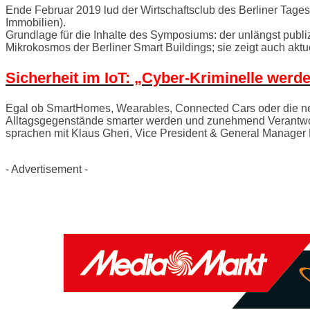
Ende Februar 2019 lud der Wirtschaftsclub des Berliner Tage
Immobilien).
Grundlage für die Inhalte des Symposiums: der unlängst publizie
Mikrokosmos der Berliner Smart Buildings; sie zeigt auch aktu
Sicherheit im IoT: „Cyber-Kriminelle werde
Egal ob SmartHomes, Wearables, Connected Cars oder die neues
Alltagsgegenstände smarter werden und zunehmend Verantwortun
sprachen mit Klaus Gheri, Vice President & General Manager 
- Advertisement -