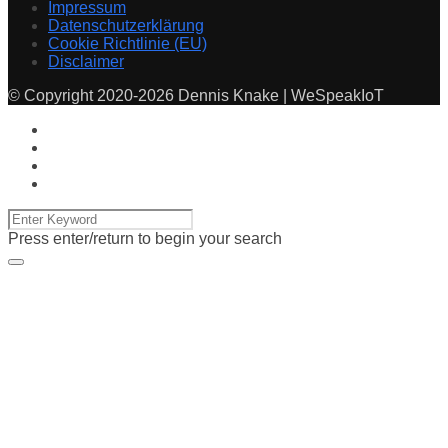
Impressum
Datenschutzerklärung
Cookie Richtlinie (EU)
Disclaimer
© Copyright 2020-2026 Dennis Knake | WeSpeakIoT
Press enter/return to begin your search