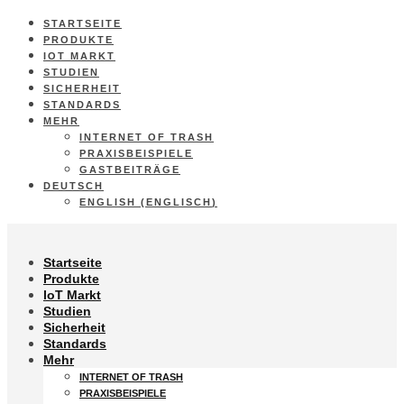
STARTSEITE
PRODUKTE
IOT MARKT
STUDIEN
SICHERHEIT
STANDARDS
MEHR
INTERNET OF TRASH
PRAXISBEISPIELE
GASTBEITRÄGE
DEUTSCH
ENGLISH
(
ENGLISCH
)
Startseite
Produkte
IoT Markt
Studien
Sicherheit
Standards
Mehr
INTERNET OF TRASH
PRAXISBEISPIELE