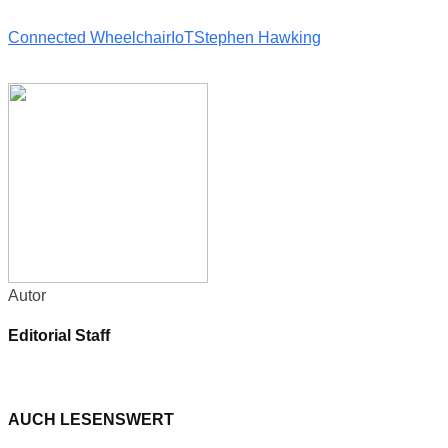
Connected Wheelchair
IoT
Stephen Hawking
Autor
Editorial Staff
AUCH LESENSWERT