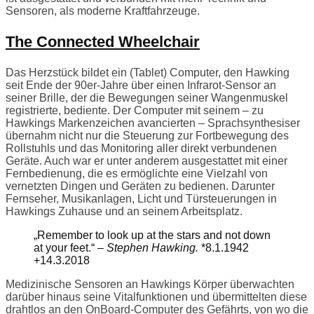
Sensoren, als moderne Kraftfahrzeuge.
The Connected Wheelchair
Das Herzstück bildet ein (Tablet) Computer, den Hawking
seit Ende der 90er-Jahre über einen Infrarot-Sensor an
seiner Brille, der die Bewegungen seiner Wangenmuskel
registrierte, bediente. Der Computer mit seinem – zu
Hawkings Markenzeichen avancierten – Sprachsynthesiser
übernahm nicht nur die Steuerung zur Fortbewegung des
Rollstuhls und das Monitoring aller direkt verbundenen
Geräte. Auch war er unter anderem ausgestattet mit einer
Fernbedienung, die es ermöglichte eine Vielzahl von
vernetzten Dingen und Geräten zu bedienen. Darunter
Fernseher, Musikanlagen, Licht und Türsteuerungen in
Hawkings Zuhause und an seinem Arbeitsplatz.
„Remember to look up at the stars and not down
at your feet.“ –
Stephen Hawking.
*8.1.1942
+14.3.2018
Medizinische Sensoren an Hawkings Körper überwachten
darüber hinaus seine Vitalfunktionen und übermittelten diese
drahtlos an den OnBoard-Computer des Gefährts, von wo die