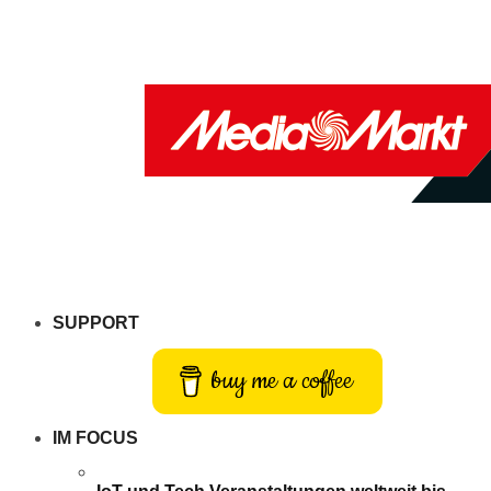
SUPPORT
buy me a coffee
IM FOCUS