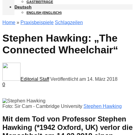
GASTBEITRÄGE
Deutsch
ENGLISH
(
ENGLISCH
)
Home
»
Praxisbeispiele
Schlagzeilen
Stephen Hawking: „The
Connected Wheelchair“
Editorial Staff
Veröffentlicht am 14. März 2018
0
Foto: Sir Cam - Cambridge University
Stephen Hawking
Mit dem Tod von Professor Stephen
Hawking (*1942 Oxford, UK) verlor die