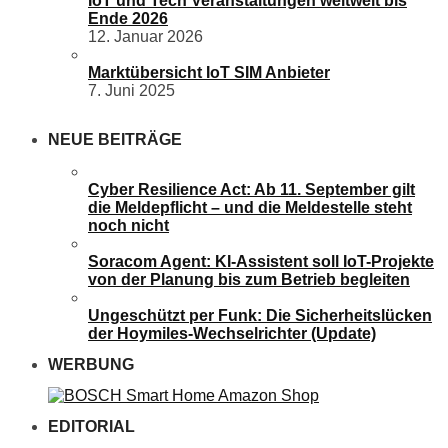
IoT und Tech Veranstaltungen weltweit bis
Ende 2026
12. Januar 2026
Marktübersicht IoT SIM Anbieter
7. Juni 2025
NEUE BEITRÄGE
Cyber Resilience Act: Ab 11. September gilt
die Meldepflicht – und die Meldestelle steht
noch nicht
Soracom Agent: KI-Assistent soll IoT-Projekte
von der Planung bis zum Betrieb begleiten
Ungeschützt per Funk: Die Sicherheitslücken
der Hoymiles-Wechselrichter (Update)
WERBUNG
EDITORIAL