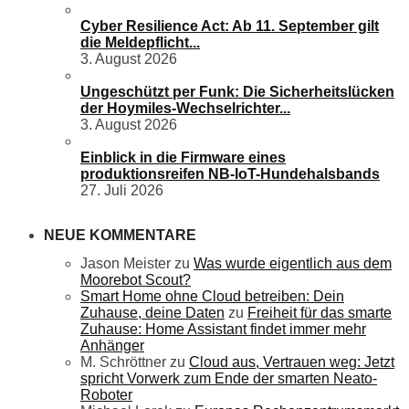
Cyber Resilience Act: Ab 11. September gilt
die Meldepflicht...
3. August 2026
Ungeschützt per Funk: Die Sicherheitslücken
der Hoymiles-Wechselrichter...
3. August 2026
Einblick in die Firmware eines
produktionsreifen NB-IoT-Hundehalsbands
27. Juli 2026
NEUE KOMMENTARE
Jason Meister
zu
Was wurde eigentlich aus dem
Moorebot Scout?
Smart Home ohne Cloud betreiben: Dein
Zuhause, deine Daten
zu
Freiheit für das smarte
Zuhause: Home Assistant findet immer mehr
Anhänger
M. Schröttner
zu
Cloud aus, Vertrauen weg: Jetzt
spricht Vorwerk zum Ende der smarten Neato-
Roboter